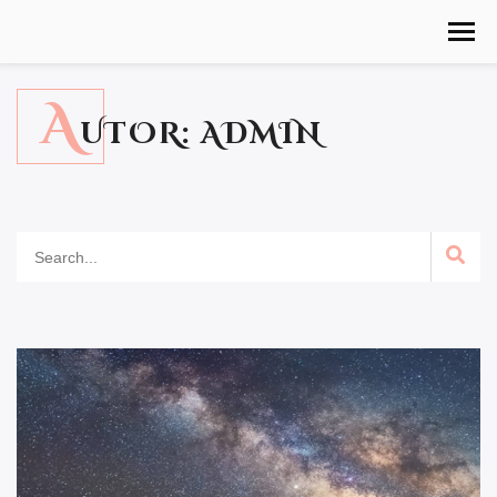
A
UTOR:
ADMIN