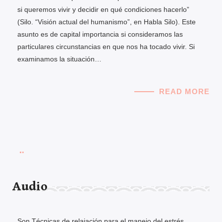
si queremos vivir y decidir en qué condiciones hacerlo”
(Silo. “Visión actual del humanismo”, en Habla Silo). Este
asunto es de capital importancia si consideramos las
particulares circunstancias en que nos ha tocado vivir. Si
examinamos la situación…
READ MORE
Audio
Son Técnicas de relajación para el manejo del estrés.